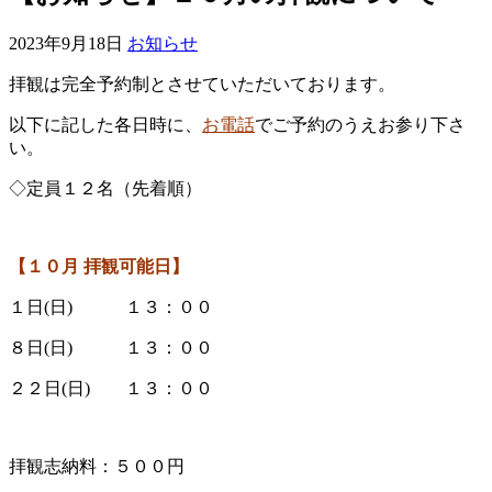
2023年9月18日
お知らせ
拝観は完全予約制とさせていただいております。
以下に記した各日時に、
お電話
でご予約のうえお参り下さ
い。
◇定員１２名（先着順）
【１０
月 拝観可能日】
１日(日) １３：００
８日(日) １３：００
２２日(日) １３：００
拝観志納料：５００円