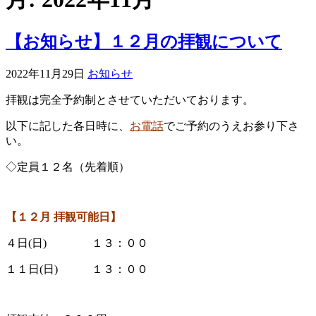
【お知らせ】１２月の拝観について
2022年11月29日
お知らせ
拝観は完全予約制とさせていただいております。
以下に記した各日時に、
お電話
でご予約のうえお参り下さ
い。
◇定員１２名（先着順）
【１２
月 拝観可能日】
４日(日) １３：００
１１日(日) １３：００