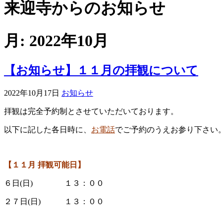
来迎寺からのお知らせ
月:
2022年10月
【お知らせ】１１月の拝観について
2022年10月17日
お知らせ
拝観は完全予約制とさせていただいております。
以下に記した各日時に、
お電話
でご予約のうえお参り下さい
【１１
月 拝観可能日】
６日(日) １３：００
２７日(日) １３：００