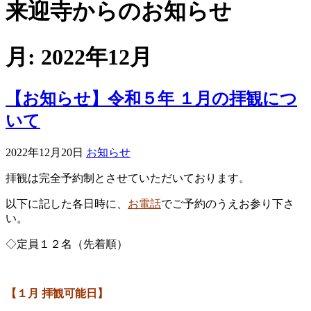
来迎寺からのお知らせ
月:
2022年12月
【お知らせ】令和５年 １月の拝観につ
いて
2022年12月20日
お知らせ
拝観は完全予約制とさせていただいております。
以下に記した各日時に、
お電話
でご予約のうえお参り下さ
い。
◇定員１２名（先着順）
【１
月 拝観可能日】