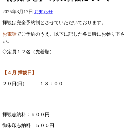
2025年3月17日
お知らせ
拝観は完全予約制とさせていただいております。
お電話
でご予約のうえ、以下に記した各日時にお参り下さ
い。
◇定員１２名（先着順）
【４
月 拝観日】
２０日(日) １３：００
拝観志納料：５００円
御朱印志納料：５００円