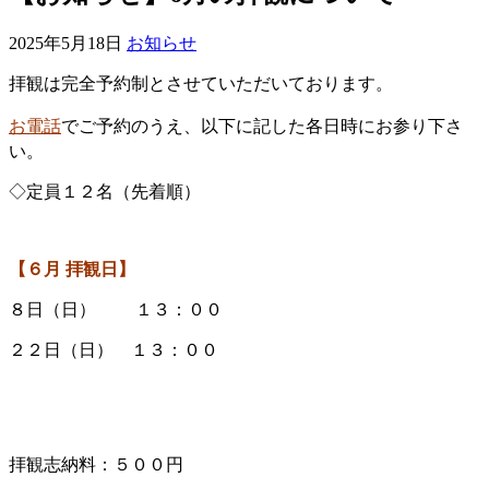
2025年5月18日
お知らせ
拝観は完全予約制とさせていただいております。
お電話
でご予約のうえ、以下に記した各日時にお参り下さ
い。
◇定員１２名（先着順）
【６
月 拝観日】
８日（日） １３：００
２２日（日） １３：００
拝観志納料：５００円