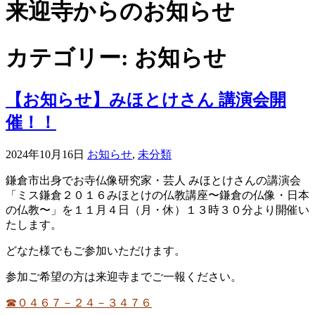
来迎寺からのお知らせ
カテゴリー:
お知らせ
【お知らせ】みほとけさん 講演会開
催！！
2024年10月16日
お知らせ
,
未分類
鎌倉市出身でお寺仏像研究家・芸人 みほとけさんの講演会
「ミス鎌倉２０１６みほとけの仏教講座〜鎌倉の仏像・日本
の仏教〜」を１１月４日（月・休）１３時３０分より開催い
たします。
どなた様でもご参加いただけます。
参加ご希望の方は来迎寺までご一報ください。
☎０４６７－２４－３４７６