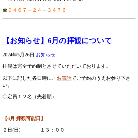
☎
０４６７－２４－３４７６
【お知らせ】6月の拝観について
2024年5月26日
お知らせ
拝観は完全予約制とさせていただいております。
以下に記した各日時に、
お電話
でご予約のうえお参り下さ
い。
◇定員１２名（先着順）
【6
月 拝観可能日】
２日(日) １３：００