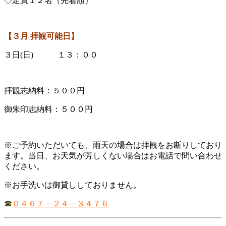
◇定員１２名（先着順）
【３
月 拝観可能日】
３日(日) １３：００
拝観志納料：５００円
御朱印志納料：５００円
※ご予約いただいても、雨天の場合は拝観をお断りしており
ます。当日、お天気が芳しくない場合はお電話で問い合わせ
ください。
※お手洗いは御貸ししておりません。
☎
０４６７－２４－３４７６