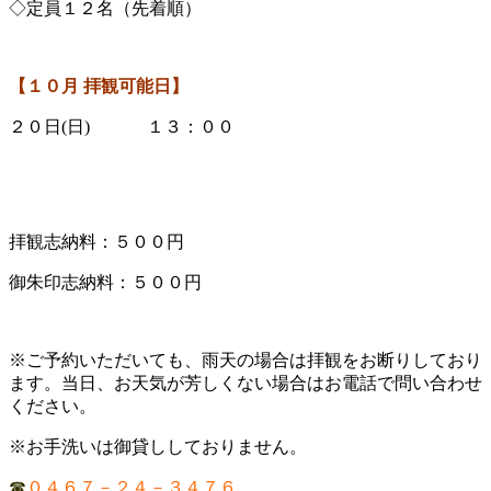
◇定員１２名（先着順）
【１０
月 拝観可能日】
２０日(日) １３：００
拝観志納料：５００円
御朱印志納料：５００円
※ご予約いただいても、雨天の場合は拝観をお断りしており
ます。当日、お天気が芳しくない場合はお電話で問い合わせ
ください。
※お手洗いは御貸ししておりません。
☎
０４６７－２４－３４７６