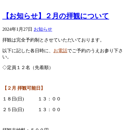
【お知らせ】２月の拝観について
2024年1月27日
お知らせ
拝観は完全予約制とさせていただいております。
以下に記した各日時に、
お電話
でご予約のうえお参り下さ
い。
◇定員１２名（先着順）
【２
月 拝観可能日】
１８日(日) １３：００
２５日(日) １３：００