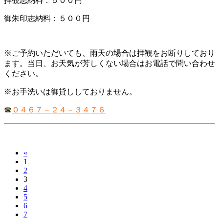
拝観志納料：５００円
御朱印志納料：５００円
※ご予約いただいても、雨天の場合は拝観をお断りしており
ます。当日、お天気が芳しくない場合はお電話で問い合わせ
ください。
※お手洗いは御貸ししておりません。
☎
０４６７－２４－３４７６
«
1
2
3
4
5
6
7