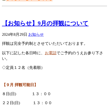
【お知らせ】9月の拝観について
2024年8月29日
お知らせ
拝観は完全予約制とさせていただいております。
以下に記した各日時に、
お電話
でご予約のうえお参り下さ
い。
◇定員１２名（先着順）
【９
月 拝観可能日】
８日(日) １３：００
２２日(日) １３：００