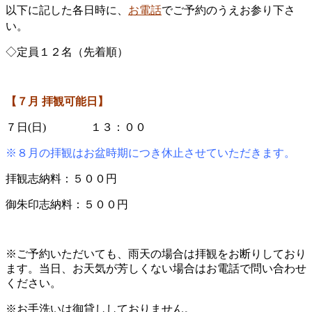
以下に記した各日時に、
お電話
でご予約のうえお参り下さ
い。
◇定員１２名（先着順）
【７
月 拝観可能日】
７日(日) １３：００
※８月の拝観はお盆時期につき休止させていただきます。
拝観志納料：５００円
御朱印志納料：５００円
※ご予約いただいても、雨天の場合は拝観をお断りしており
ます。当日、お天気が芳しくない場合はお電話で問い合わせ
ください。
※お手洗いは御貸ししておりません。