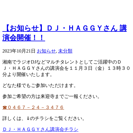
【お知らせ】ＤＪ・ＨＡＧＧＹさん 講
演会開催！！
2023年10月21日
お知らせ
,
未分類
湘南でラジオDJなどマルチタレントとしてご活躍中のＤ
Ｊ・ＨＡＧＧＹさんの講演会を１１月３日（金）１３時３０
分より開催いたします。
どなた様でもご参加いただけます。
参加ご希望の方は来迎寺までご一報ください。
☎０４６７－２４－３４７６
詳しくは、⇓のチラシをご覧ください。
ＤＪ・ＨＡＧＧＹさん
講演会チラシ