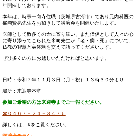
年開催しております。
本年は、時宗一向寺住職（茨城県古河市）であり元内科医の
峯﨑賢亮先生をお招きして講演会を開催いたします。
医師として数多くの命に寄り添い、また僧侶として人々の心
に寄り添ってこられた峯﨑先生が「老・病・死」について、
仏教の智慧と実体験を交えて語ってくださいます。
ぜひ多くの方にお越しいただければと思います。
日時：令和７年１１月３日（月・祝）１３時３０分より
場所：来迎寺本堂
参加ご希望の方は来迎寺までご一報ください。
☎０４６７－２４－３４７６
詳しくは、⇓をご覧ください。
講演会チラシ