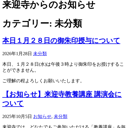
来迎寺からのお知らせ
カテゴリー:
未分類
本日１月２８日の御朱印授与について
2026年1月28日
未分類
本日、１月２８日(水)は午後３時より御朱印をお授けするこ
とができません。
ご理解の程よろしくお願いいたします。
【お知らせ】来迎寺教養講座 講演会に
ついて
2025年10月5日
お知らせ
,
未分類
来迎寺では、どなたでもご参加いただける「教養講座」を毎