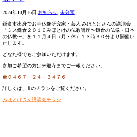
2024年10月16日
お知らせ
,
未分類
鎌倉市出身でお寺仏像研究家・芸人 みほとけさんの講演会
「ミス鎌倉２０１６みほとけの仏教講座〜鎌倉の仏像・日本
の仏教〜」を１１月４日（月・休）１３時３０分より開催い
たします。
どなた様でもご参加いただけます。
参加ご希望の方は来迎寺までご一報ください。
☎０４６７－２４－３４７６
詳しくは、⇓のチラシをご覧ください。
みほとけさん講演会チラシ